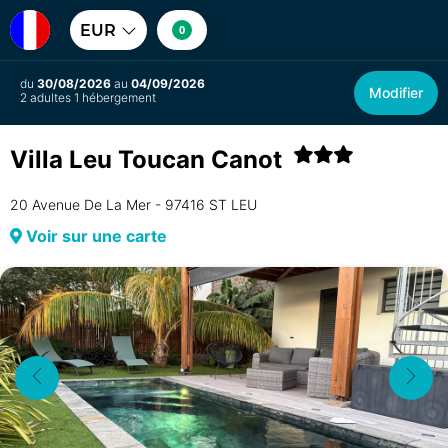
EUR
0
du
30/08/2026
au
04/09/2026
Modifier
2 adultes 1 hébergement
Villa Leu Toucan Canot
20 Avenue De La Mer - 97416 ST LEU
Voir sur une carte