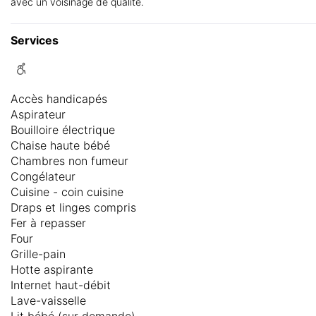
avec un voisinage de qualité.
Services
Accès handicapés
Aspirateur
Bouilloire électrique
Chaise haute bébé
Chambres non fumeur
Congélateur
Cuisine - coin cuisine
Draps et linges compris
Fer à repasser
Four
Grille-pain
Hotte aspirante
Internet haut-débit
Lave-vaisselle
Lit bébé (sur demande)