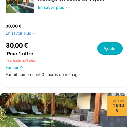
En savoir plus
30,00 €
En savoir plus
30,00 €
Ajouter
Pour
1
offre
Il ne reste qu'1 offre
Fermer
Forfait comprenant 3 heures de ménage.
VALEUR
1 640
€