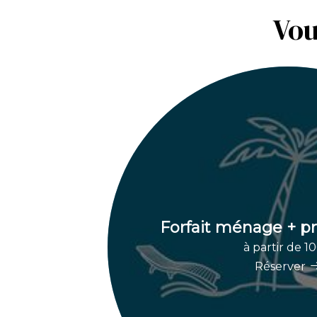
Vou
Forfait ménage + pré
à partir de 1
Réserver