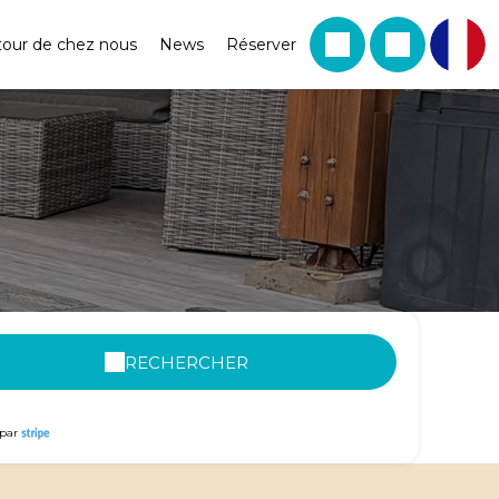
tour de chez nous
News
Réserver
RECHERCHER
par