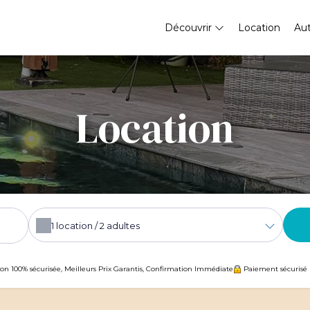
Découvrir
Location
Au
Location
1
location /
2
adultes
ion 100% sécurisée, Meilleurs Prix Garantis, Confirmation Immédiate
Paiement sécurisé 