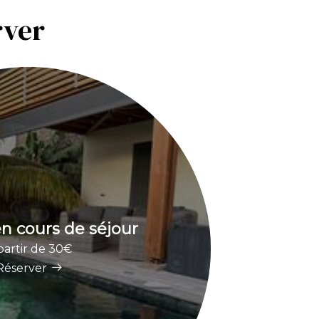
rver
 cours de séjour
partir de 30€
Réserver