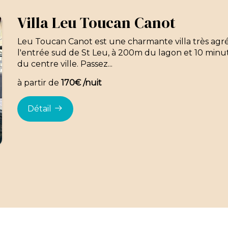
Villa Leu Toucan Canot
Leu Toucan Canot est une charmante villa très agré
l'entrée sud de St Leu, à 200m du lagon et 10 minut
du centre ville. Passez...
à partir de
170€ /nuit
Détail