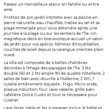
Passez un merveilleux séjour en famille ou entre
amis.
Profitez de son jardin intimiste avec sa piscine en
pierre naturelle, eau chauffée, traitée au sel et sa
plage immergée pour vous détendre après une
journée à la plage ou sur les sentiers de l'île. Un
magnifique deck en bois exotique accueil un salon
de jardin pour vos apéros. Admirez d'inoubliables
couchés de soleil depuis la varangue orientée plein
ouest.
La villa est composée de 4 belles chambres
décorées à l'image des paysages de l'île. 3 lits
double 160 et 2 lits simple 90 de qualité hôtellerie. 2
salles de bain avec douche à l'italienne, 2 WC, 1
cuisine entièrement équipée : Frigo, Micro-onde,
plaque induction, four, lave-vaiselle, grille pain,
cafetière Dolce Gusto et tout le nécessaire pour
cuisiner.
Lave-linge, table et fer à repasser inclus, lit bébé et